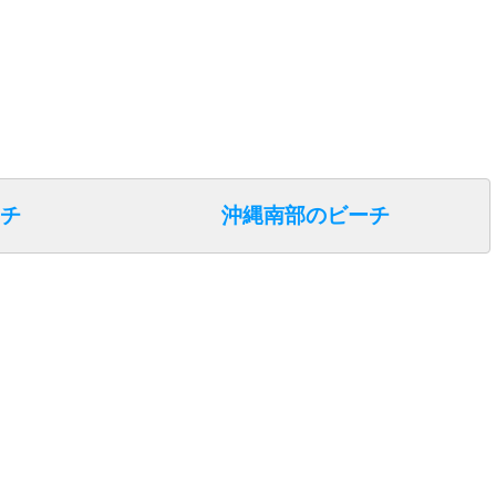
チ
沖縄南部のビーチ