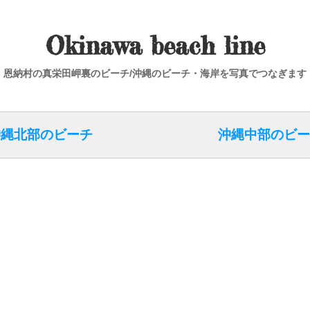
Okinawa beach line
恩納村の真栄田岬裏のビーチ/沖縄のビーチ・海岸を写真でつなぎます
沖縄北部のビーチ
沖縄中部のビー