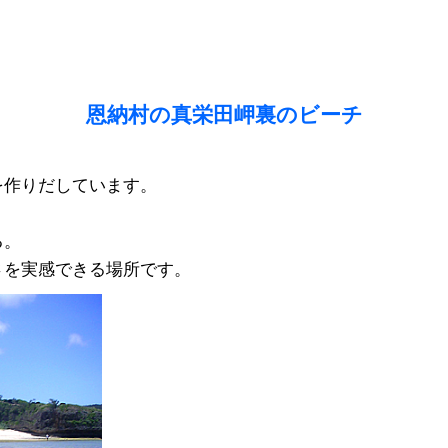
恩納村の真栄田岬裏のビーチ
を作りだしています。
る。
さを実感できる場所です。