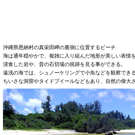
沖縄県恩納村の真栄田岬の裏側に位置するビーチ
海は通年穏やかで、複雑に入り組んだ地形が美しい表情
浸食した岩や、昔の石切場の痕跡を見る事ができる。
遠浅の海では、シュノーケリングで小魚などを観察でき
ちいさな洞窟やタイドプイールなどもあり、自然の偉大