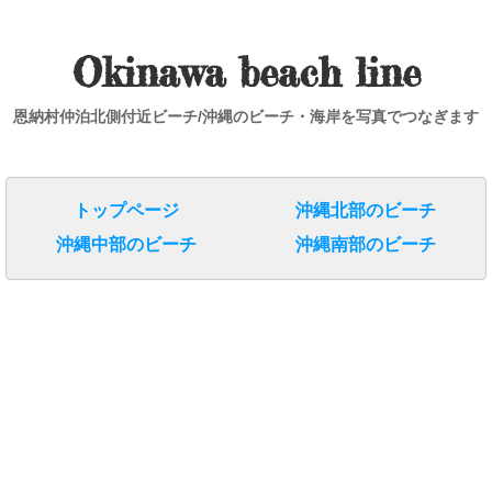
Okinawa beach line
恩納村仲泊北側付近ビーチ/沖縄のビーチ・海岸を写真でつなぎます
トップページ
沖縄北部のビーチ
沖縄中部のビーチ
沖縄南部のビーチ