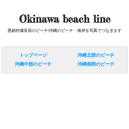
Okinawa beach line
恩納村瀬良垣のビーチ/沖縄のビーチ・海岸を写真でつなぎます
トップページ
沖縄北部のビーチ
沖縄中部のビーチ
沖縄南部のビーチ