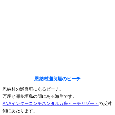
恩納村瀬良垣のビーチ
恩納村の瀬良垣にあるビーチ。
万座と瀬良垣島の間にある海岸です。
ANAインターコンチネンタル万座ビーチリゾート
の反対
側にあたります。