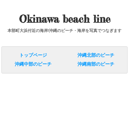
Okinawa beach line
本部町大浜付近の海岸/沖縄のビーチ・海岸を写真でつなぎます
トップページ
沖縄北部のビーチ
沖縄中部のビーチ
沖縄南部のビーチ