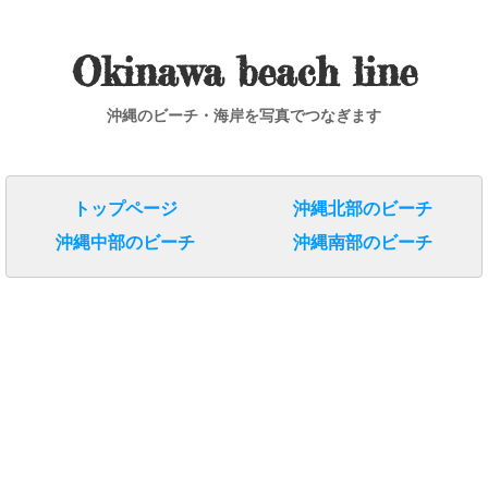
Okinawa beach line
沖縄のビーチ・海岸を写真でつなぎます
トップページ
沖縄北部のビーチ
沖縄中部のビーチ
沖縄南部のビーチ